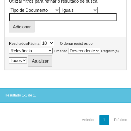
Utilizar filtros para refinar o resultado de busca.
|
Resultados/Página
Ordenar registros por
Ordenar
Registro(s)
Resultado 1-1 de 1.
Anterior
1
Próximo