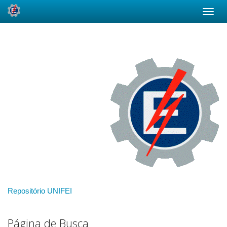
Skip
navigation
Repositório UNIFEI
Página de Busca