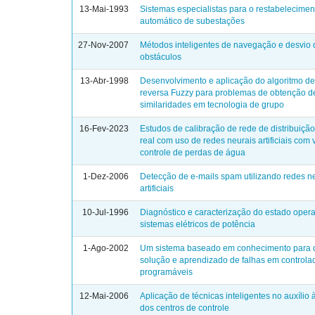
13-Mai-1993
Sistemas especialistas para o restabelecimen
automático de subestações
27-Nov-2007
Métodos inteligentes de navegação e desvio 
obstáculos
13-Abr-1998
Desenvolvimento e aplicação do algoritmo de
reversa Fuzzy para problemas de obtenção d
similaridades em tecnologia de grupo
16-Fev-2023
Estudos de calibração de rede de distribuiçã
real com uso de redes neurais artificiais com 
controle de perdas de água
1-Dez-2006
Detecção de e-mails spam utilizando redes n
artificiais
10-Jul-1996
Diagnóstico e caracterização do estado oper
sistemas elétricos de potência
1-Ago-2002
Um sistema baseado em conhecimento para d
solução e aprendizado de falhas em controla
programáveis
12-Mai-2006
Aplicação de técnicas inteligentes no auxílio
dos centros de controle