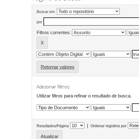
Buscar em:
por
Filtros correntes:
Retornar valores
Adicionar filtros:
Utilizar filtros para refinar o resultado de busca.
|
Resultados/Página
Ordenar registros por