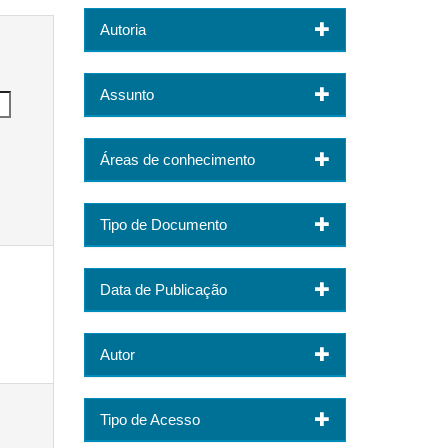
Autoria
Assunto
Áreas de conhecimento
Tipo de Documento
Data de Publicação
Autor
Tipo de Acesso