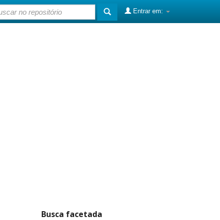
Entrar em:
Busca facetada