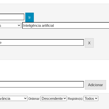
Ordenar
Registro(s)