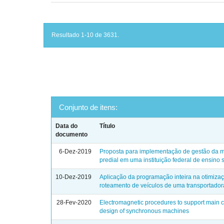
Resultado 1-10 de 3631.
Conjunto de itens:
Data do
Título
documento
6-Dez-2019
Proposta para implementação de gestão da 
predial em uma instituição federal de ensino 
10-Dez-2019
Aplicação da programação inteira na otimiza
roteamento de veículos de uma transportador
28-Fev-2020
Electromagnetic procedures to support main
design of synchronous machines