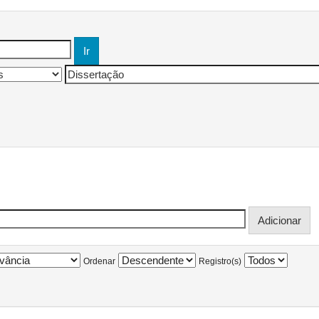
Ordenar
Registro(s)