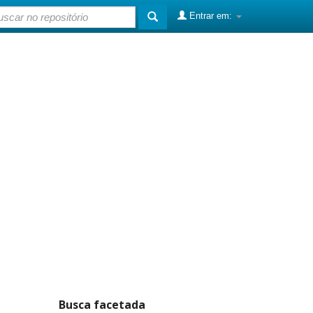
Entrar em:
Busca facetada