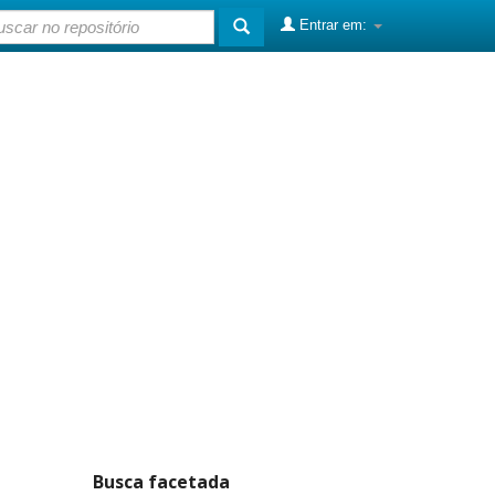
Entrar em:
Busca facetada