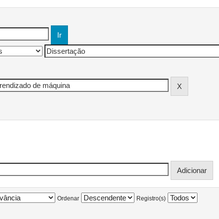
Ordenar
Registro(s)