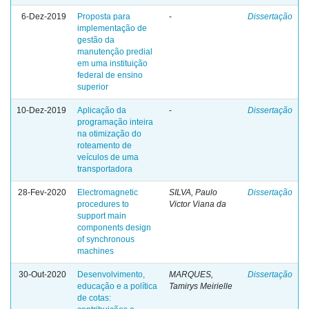
6-Dez-2019
Proposta para
-
Dissertação
implementação de
gestão da
manutenção predial
em uma instituição
federal de ensino
superior
10-Dez-2019
Aplicação da
-
Dissertação
programação inteira
na otimização do
roteamento de
veículos de uma
transportadora
28-Fev-2020
Electromagnetic
SILVA, Paulo
Dissertação
procedures to
Victor Viana da
support main
components design
of synchronous
machines
30-Out-2020
Desenvolvimento,
MARQUES,
Dissertação
educação e a política
Tamirys Meirielle
de cotas: