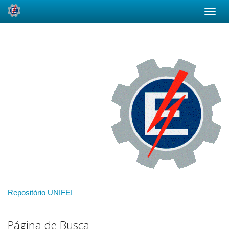
Skip
navigation
Repositório UNIFEI
Página de Busca