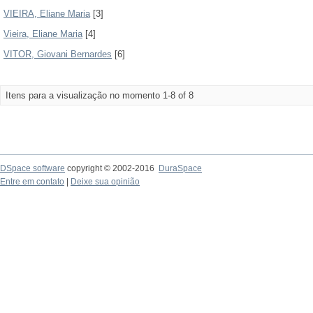
VIEIRA, Eliane Maria
[3]
Vieira, Eliane Maria
[4]
VITOR, Giovani Bernardes
[6]
Itens para a visualização no momento 1-8 of 8
DSpace software
copyright © 2002-2016
DuraSpace
Entre em contato
|
Deixe sua opinião