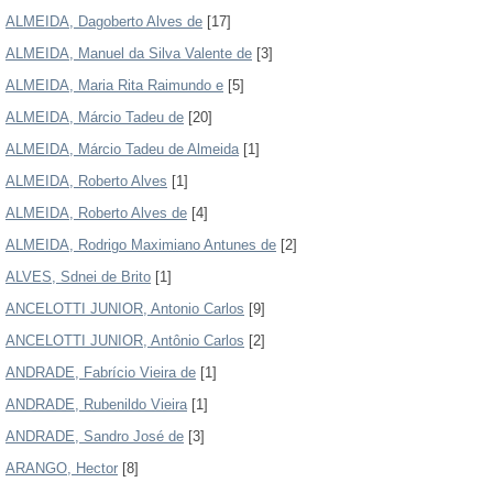
ALMEIDA, Dagoberto Alves de
[17]
ALMEIDA, Manuel da Silva Valente de
[3]
ALMEIDA, Maria Rita Raimundo e
[5]
ALMEIDA, Márcio Tadeu de
[20]
ALMEIDA, Márcio Tadeu de Almeida
[1]
ALMEIDA, Roberto Alves
[1]
ALMEIDA, Roberto Alves de
[4]
ALMEIDA, Rodrigo Maximiano Antunes de
[2]
ALVES, Sdnei de Brito
[1]
ANCELOTTI JUNIOR, Antonio Carlos
[9]
ANCELOTTI JUNIOR, Antônio Carlos
[2]
ANDRADE, Fabrício Vieira de
[1]
ANDRADE, Rubenildo Vieira
[1]
ANDRADE, Sandro José de
[3]
ARANGO, Hector
[8]