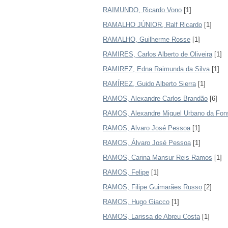
RAIMUNDO, Ricardo Vono
[1]
RAMALHO JÚNIOR, Ralf Ricardo
[1]
RAMALHO, Guilherme Rosse
[1]
RAMIRES, Carlos Alberto de Oliveira
[1]
RAMIREZ, Edna Raimunda da Silva
[1]
RAMÍREZ, Guido Alberto Sierra
[1]
RAMOS, Alexandre Carlos Brandão
[6]
RAMOS, Alexandre Miguel Urbano da Fon
RAMOS, Alvaro José Pessoa
[1]
RAMOS, Álvaro José Pessoa
[1]
RAMOS, Carina Mansur Reis Ramos
[1]
RAMOS, Felipe
[1]
RAMOS, Filipe Guimarães Russo
[2]
RAMOS, Hugo Giacco
[1]
RAMOS, Larissa de Abreu Costa
[1]