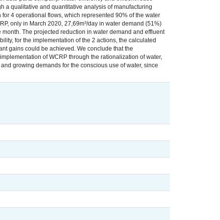
 a qualitative and quantitative analysis of manufacturing
on for 4 operational flows, which represented 90% of the water
 WCRP, only in March 2020, 27,69m³/day in water demand (51%)
e month. The projected reduction in water demand and effluent
ty, for the implementation of the 2 actions, the calculated
ant gains could be achieved. We conclude that the
implementation of WCRP through the rationalization of water,
ity and growing demands for the conscious use of water, since