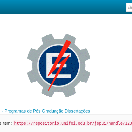
 - Programas de Pós Graduação
Dissertações
te item:
https://repositorio.unifei.edu.br/jspui/handle/123