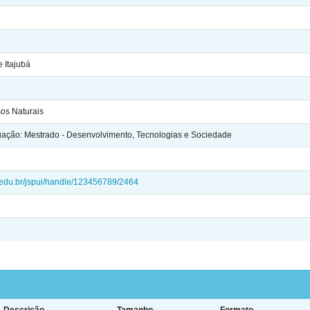
 Itajubá
sos Naturais
ação: Mestrado - Desenvolvimento, Tecnologias e Sociedade
ei.edu.br/jspui/handle/123456789/2464