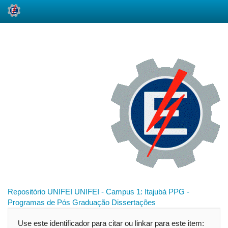
Skip
navigation
Repositório UNIFEI
UNIFEI - Campus 1: Itajubá
PPG -
Programas de Pós Graduação
Dissertações
Use este identificador para citar ou linkar para este item: