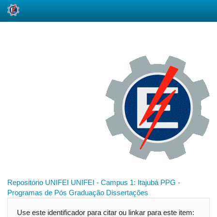
Skip
navigation
Repositório UNIFEI
UNIFEI - Campus 1: Itajubá
PPG -
Programas de Pós Graduação
Dissertações
Use este identificador para citar ou linkar para este item: