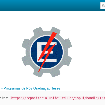
 - Programas de Pós Graduação
Teses
te item:
https://repositorio.unifei.edu.br/jspui/handle/123