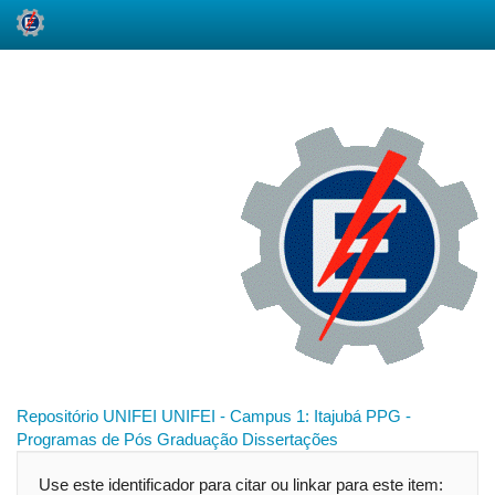
Skip
navigation
Repositório UNIFEI
UNIFEI - Campus 1: Itajubá
PPG -
Programas de Pós Graduação
Dissertações
Use este identificador para citar ou linkar para este item: