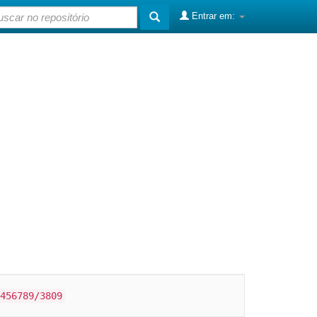
Entrar em:
456789/3809