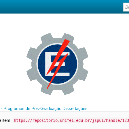
- Programas de Pós-Graduação
Dissertações
te item:
https://repositorio.unifei.edu.br/jspui/handle/123