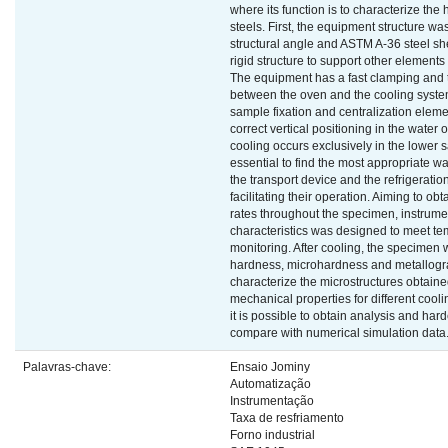
where its function is to characterize the 
steels. First, the equipment structure was
structural angle and ASTM A-36 steel sh
rigid structure to support other elements
The equipment has a fast clamping and 
between the oven and the cooling syste
sample fixation and centralization elem
correct vertical positioning in the water o
cooling occurs exclusively in the lower 
essential to find the most appropriate w
the transport device and the refrigeratio
facilitating their operation. Aiming to obt
rates throughout the specimen, instrumen
characteristics was designed to meet t
monitoring. After cooling, the specimen 
hardness, microhardness and metallogra
characterize the microstructures obtaine
mechanical properties for different coolin
it is possible to obtain analysis and hard
compare with numerical simulation data
Palavras-chave:
Ensaio Jominy
Automatização
Instrumentação
Taxa de resfriamento
Forno industrial