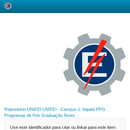
Skip
navigation
Repositório UNIFEI
UNIFEI - Campus 1: Itajubá
PPG -
Programas de Pós Graduação
Teses
Use este identificador para citar ou linkar para este item: