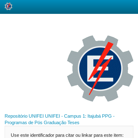
Skip
navigation
Repositório UNIFEI
UNIFEI - Campus 1: Itajubá
PPG -
Programas de Pós Graduação
Teses
Use este identificador para citar ou linkar para este item: