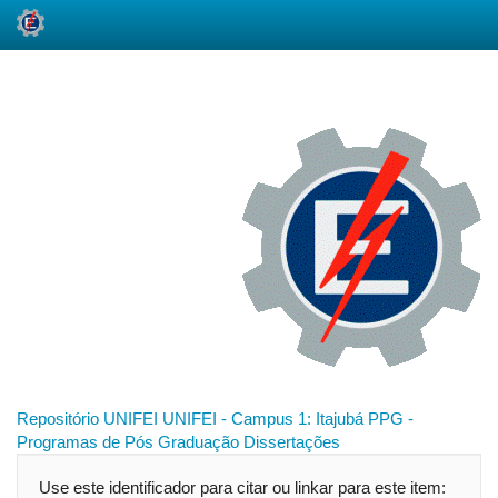
Skip
navigation
Repositório UNIFEI
UNIFEI - Campus 1: Itajubá
PPG -
Programas de Pós Graduação
Dissertações
Use este identificador para citar ou linkar para este item: