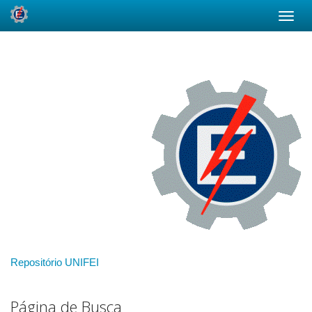
Skip
navigation
Repositório UNIFEI
Página de Busca