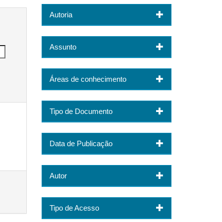
Autoria
Assunto
Áreas de conhecimento
Tipo de Documento
Data de Publicação
Autor
Tipo de Acesso