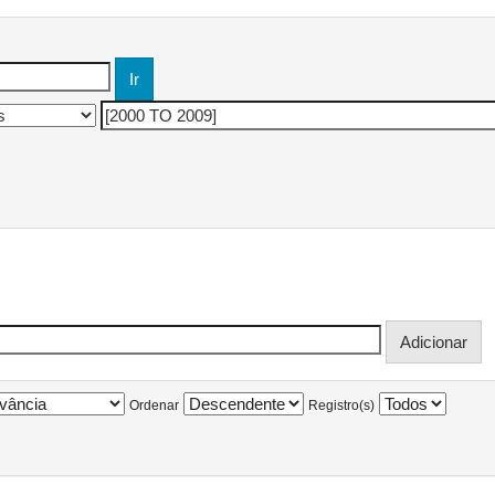
Ordenar
Registro(s)