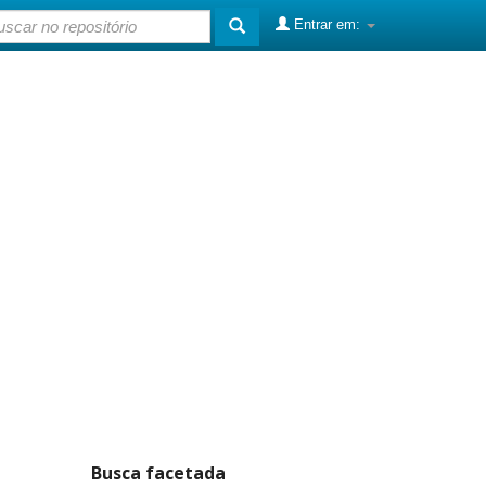
Entrar em:
Busca facetada