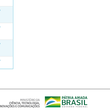
e
e
e
e