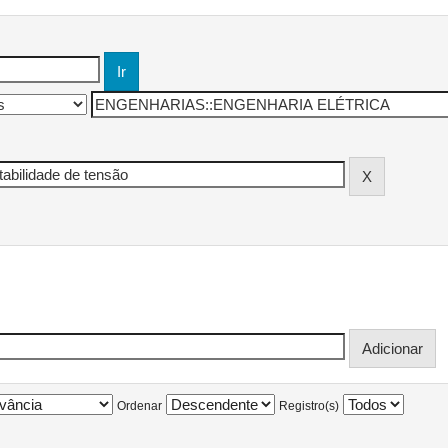
Ordenar
Registro(s)