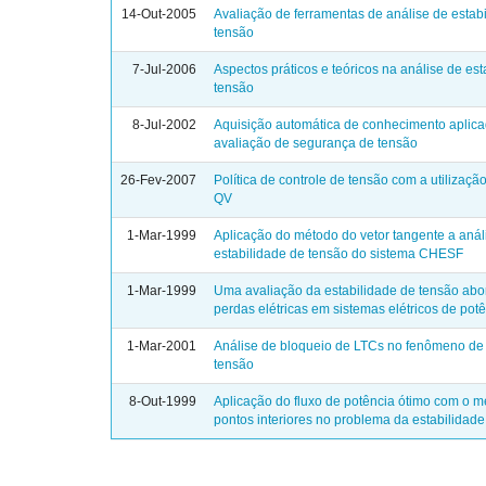
14-Out-2005
Avaliação de ferramentas de análise de estab
tensão
7-Jul-2006
Aspectos práticos e teóricos na análise de est
tensão
8-Jul-2002
Aquisição automática de conhecimento aplic
avaliação de segurança de tensão
26-Fev-2007
Política de controle de tensão com a utilizaçã
QV
1-Mar-1999
Aplicação do método do vetor tangente a anál
estabilidade de tensão do sistema CHESF
1-Mar-1999
Uma avaliação da estabilidade de tensão ab
perdas elétricas em sistemas elétricos de pot
1-Mar-2001
Análise de bloqueio de LTCs no fenômeno de
tensão
8-Out-1999
Aplicação do fluxo de potência ótimo com o 
pontos interiores no problema da estabilidad