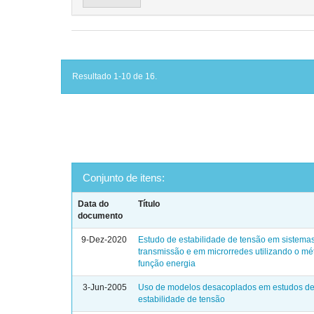
Resultado 1-10 de 16.
Conjunto de itens:
Data do
Título
documento
9-Dez-2020
Estudo de estabilidade de tensão em sistema
transmissão e em microrredes utilizando o m
função energia
3-Jun-2005
Uso de modelos desacoplados em estudos d
estabilidade de tensão