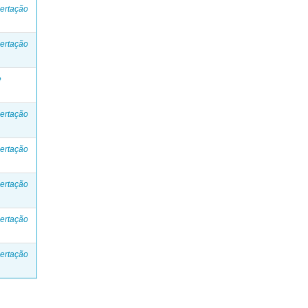
ertação
ertação
e
ertação
ertação
ertação
ertação
ertação