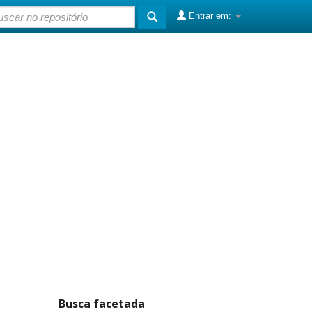
Entrar em:
Busca facetada