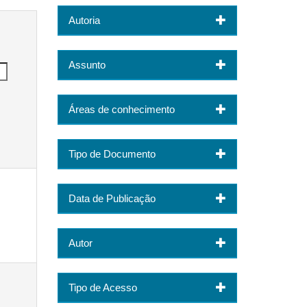
Autoria
Assunto
Áreas de conhecimento
Tipo de Documento
Data de Publicação
Autor
Tipo de Acesso