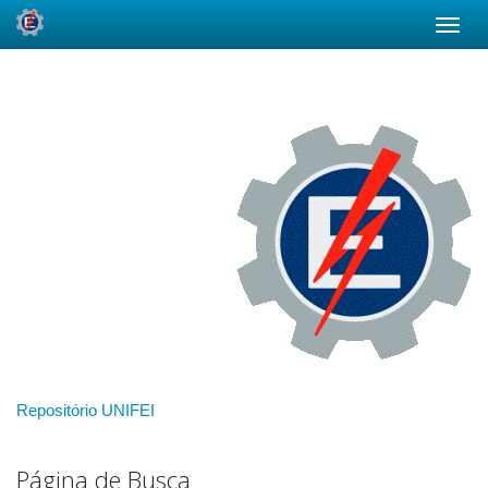
Skip
navigation
Repositório UNIFEI
Página de Busca