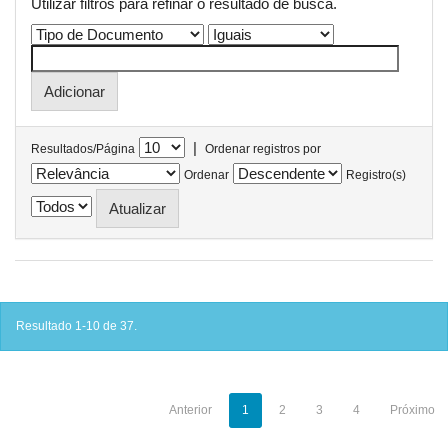
Utilizar filtros para refinar o resultado de busca.
|
Resultados/Página
Ordenar registros por
Ordenar
Registro(s)
Resultado 1-10 de 37.
Anterior
1
2
3
4
Próximo