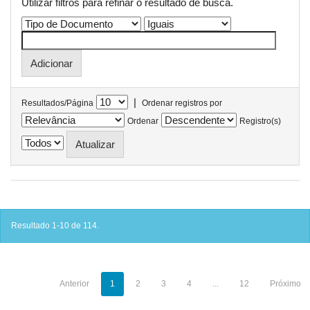
Utilizar filtros para refinar o resultado de busca.
|
Resultados/Página
Ordenar registros por
Ordenar
Registro(s)
Resultado 1-10 de 114.
Anterior
1
2
3
4
...
12
Próximo