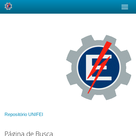
Skip
navigation
Repositório UNIFEI
Página de Busca