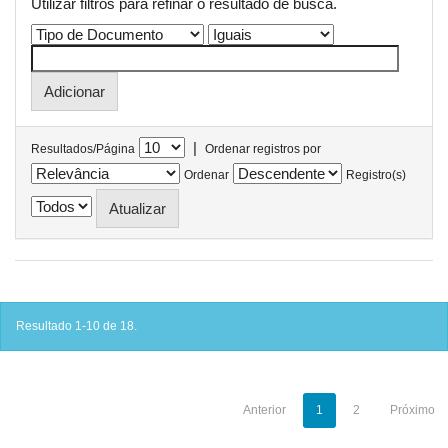
Utilizar filtros para refinar o resultado de busca.
|
Resultados/Página
Ordenar registros por
Ordenar
Registro(s)
Resultado 1-10 de 18.
Anterior
1
2
Próximo