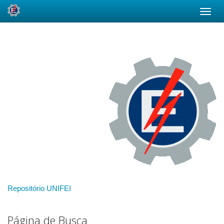
Skip
navigation
Repositório UNIFEI
Página de Busca