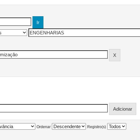
Ordenar
Registro(s)