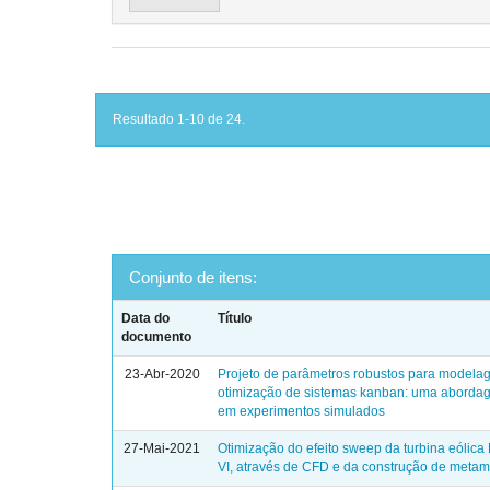
Resultado 1-10 de 24.
Conjunto de itens:
Data do
Título
documento
23-Abr-2020
Projeto de parâmetros robustos para modela
otimização de sistemas kanban: uma abord
em experimentos simulados
27-Mai-2021
Otimização do efeito sweep da turbina eóli
VI, através de CFD e da construção de meta