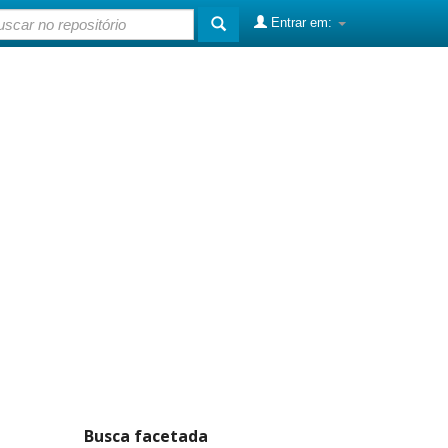
Entrar em:
Busca facetada