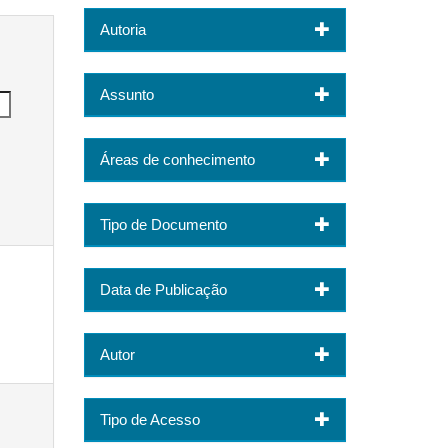
Autoria
Assunto
Áreas de conhecimento
Tipo de Documento
Data de Publicação
Autor
Tipo de Acesso