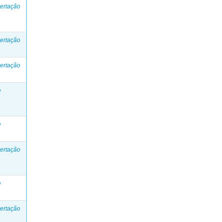
ertação
ertação
ertação
e
e
ertação
e
ertação