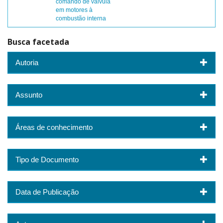
comando de válvula
em motores à
combustão interna
Busca facetada
Autoria
Assunto
Áreas de conhecimento
Tipo de Documento
Data de Publicação