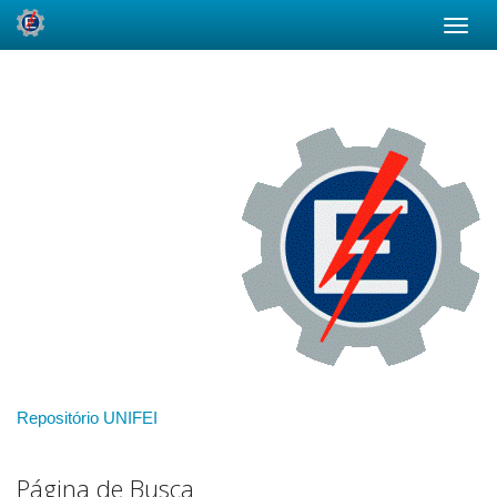
Skip
navigation
Repositório UNIFEI
Página de Busca