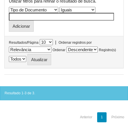
Utilizar filtros para refinar o resultado de busca.
|
Resultados/Página
Ordenar registros por
Ordenar
Registro(s)
Resultado 1-3 de 3.
Anterior
1
Próximo