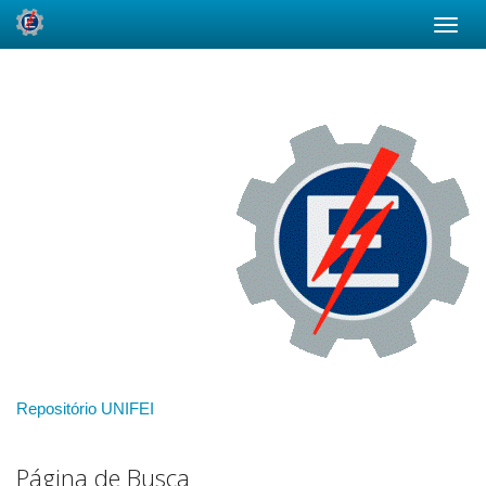
Skip
navigation
Repositório UNIFEI
Página de Busca