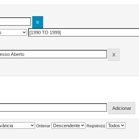
Ordenar
Registro(s)