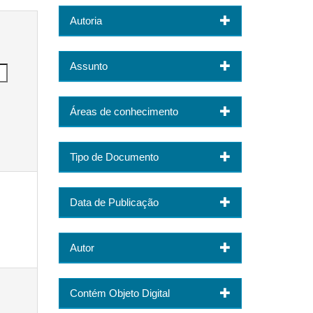
Autoria
Assunto
Áreas de conhecimento
Tipo de Documento
Data de Publicação
Autor
Contém Objeto Digital