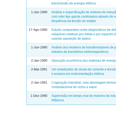
transmissão de energia elétrica
1-Jun-1990
Análise e especificação de motores de indução
com rotor tipo gaiola controlados através do v
frequência da tensão do estator
17-Ago-1990
Estudo comparativo entre diagnósticos de de
máquinas rotativas por órbita e por espectro 
usando aquisição de dados
1-Jun-1990
Análise dos modelos de transformadores de p
estudos de transitórios eletromagnéticos
2-Jan-1990
Operação econômica dos sistemas de energia
2-Mai-1991
Um sintetizador de sinais de corrente e tensã
e ensaios em instrumentação elétrica
2-Jan-1991
Cogeração industrial: uma abordagem termo
computacional de ciclos a vapor
1-Dez-1990
Supervisão em tempo real de motores de ind
trifásicos