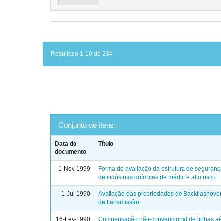
Resultado 1-10 de 234.
Conjunto de itens:
Data do
Título
documento
1-Nov-1999
Forma de avaliação da estrutura de seguranç
de indústrias químicas de médio e alto risco
1-Jul-1990
Avaliação das propriedades de Backflashover
de transmissão
16-Fev-1990
Compensação não-convencional de linhas a