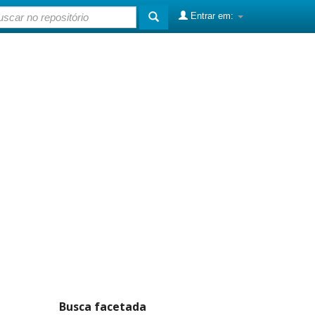
Entrar em:
Busca facetada