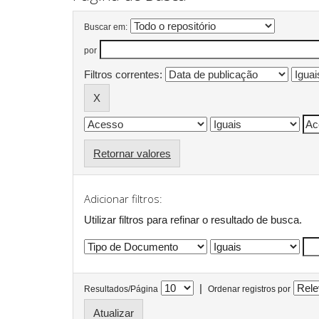
Buscar em:
por
Filtros correntes:
Retornar valores
Adicionar filtros:
Utilizar filtros para refinar o resultado de busca.
|
Resultados/Página
Ordenar registros por