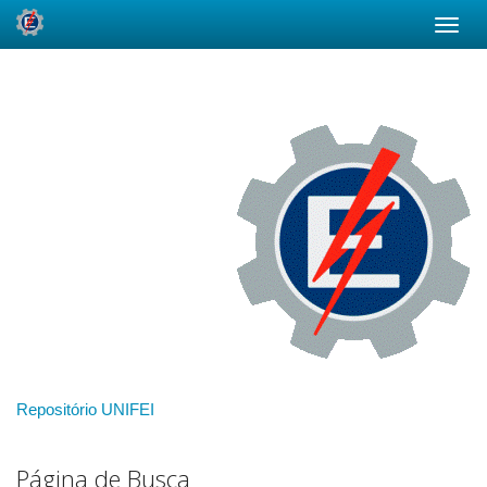
Skip
navigation
Repositório UNIFEI
Página de Busca