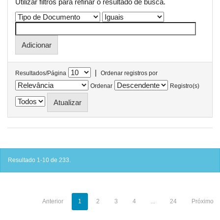
Utilizar filtros para refinar o resultado de busca.
|
Resultados/Página
Ordenar registros por
Ordenar
Registro(s)
Resultado 1-10 de 233.
Anterior
1
2
3
4
...
24
Próximo