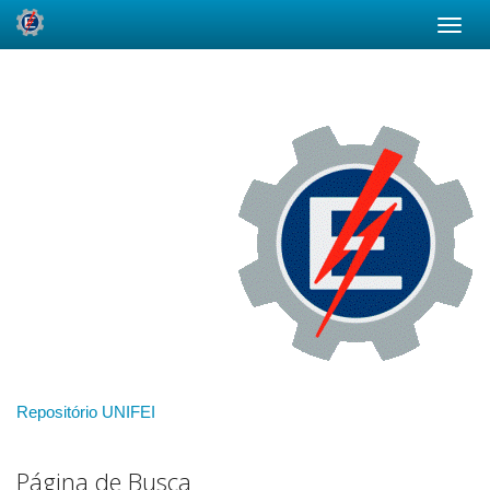
Skip
navigation
Repositório UNIFEI
Página de Busca