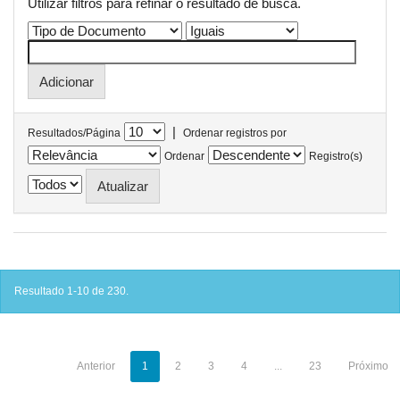
Utilizar filtros para refinar o resultado de busca.
|
Resultados/Página
Ordenar registros por
Ordenar
Registro(s)
Resultado 1-10 de 230.
Anterior
1
2
3
4
...
23
Próximo