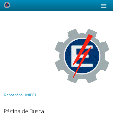
Skip
navigation
Repositório UNIFEI
Página de Busca