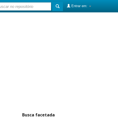
Entrar em:
Busca facetada