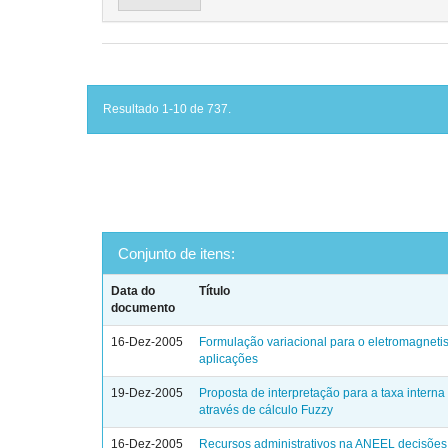
Resultado 1-10 de 737.
Conjunto de itens:
Data do
Título
documento
16-Dez-2005
Formulação variacional para o eletromagneti
aplicações
19-Dez-2005
Proposta de interpretação para a taxa interna
através de cálculo Fuzzy
16-Dez-2005
Recursos administrativos na ANEEL decisões