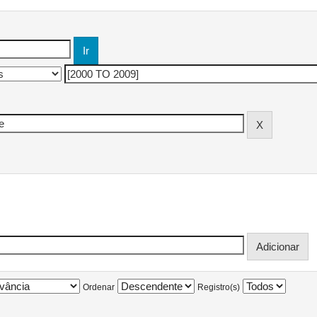
Ordenar
Registro(s)