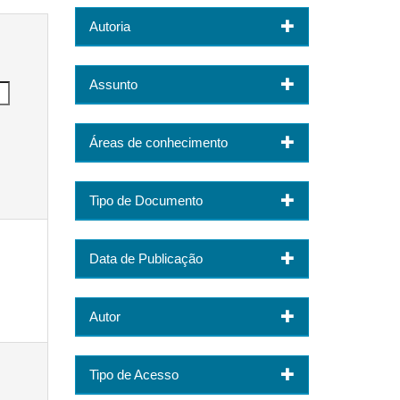
Autoria
Assunto
Áreas de conhecimento
Tipo de Documento
Data de Publicação
Autor
Tipo de Acesso