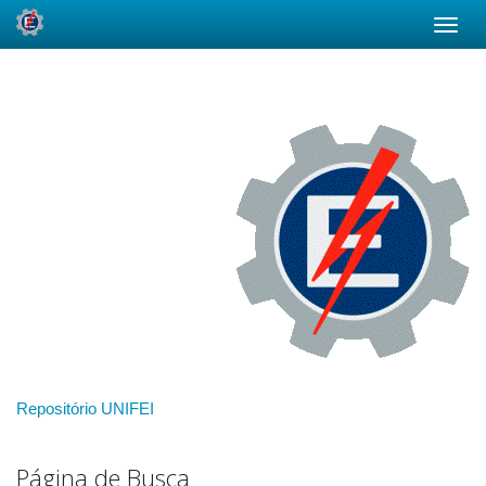
Skip
navigation
Repositório UNIFEI
Página de Busca