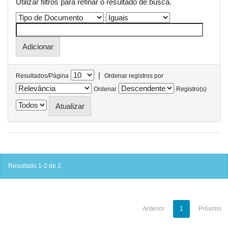
Utilizar filtros para refinar o resultado de busca.
|
Resultados/Página
Ordenar registros por
Ordenar
Registro(s)
Resultado 1-2 de 2.
Anterior
1
Próximo