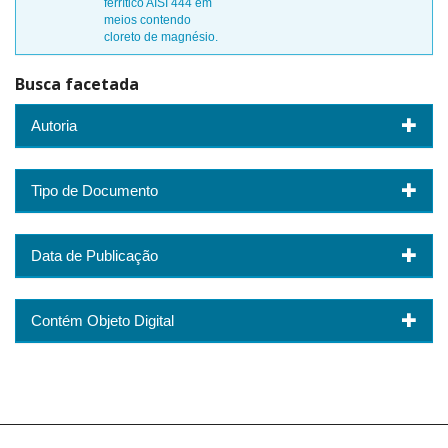
ferrítico AISI 444 em
meios contendo
cloreto de magnésio.
Busca facetada
Autoria
Tipo de Documento
Data de Publicação
Contém Objeto Digital