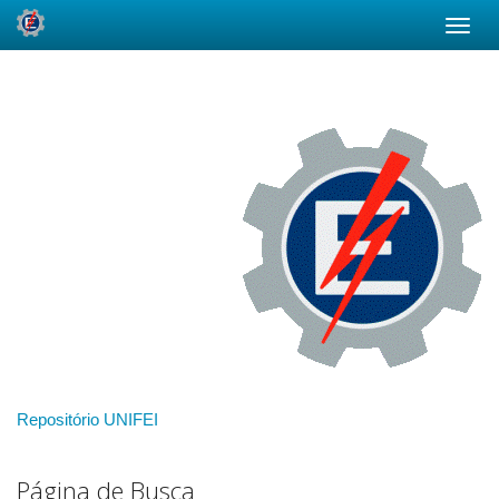
Skip
navigation
Repositório UNIFEI
Página de Busca