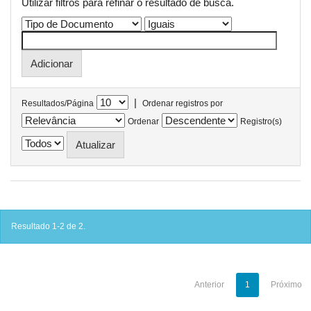
Utilizar filtros para refinar o resultado de busca.
|
Resultados/Página
Ordenar registros por
Ordenar
Registro(s)
Resultado 1-2 de 2.
Anterior
1
Próximo