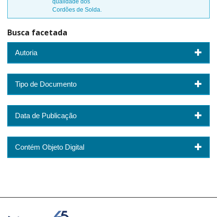
qualidade dos
Cordões de Solda.
Busca facetada
Autoria
Tipo de Documento
Data de Publicação
Contém Objeto Digital