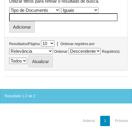
Utilizar filtros para refinar o resultado de busca.
|
Resultados/Página
Ordenar registros por
Ordenar
Registro(s)
Resultado 1-2 de 2.
Anterior
1
Próximo