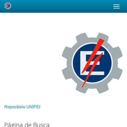
Skip
navigation
Repositório UNIFEI
Página de Busca