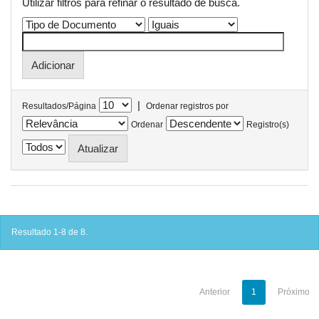
Utilizar filtros para refinar o resultado de busca.
|
Resultados/Página
Ordenar registros por
Ordenar
Registro(s)
Resultado 1-8 de 8.
Anterior
1
Próximo