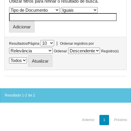
Utilizar filtros para refinar o resultado de busca.
|
Resultados/Página
Ordenar registros por
Ordenar
Registro(s)
Resultado 1-2 de 2.
Anterior
1
Próximo