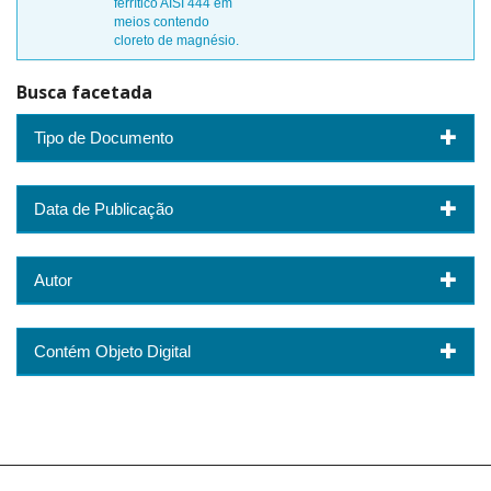
ferrítico AISI 444 em
meios contendo
cloreto de magnésio.
Busca facetada
Tipo de Documento
Data de Publicação
Autor
Contém Objeto Digital