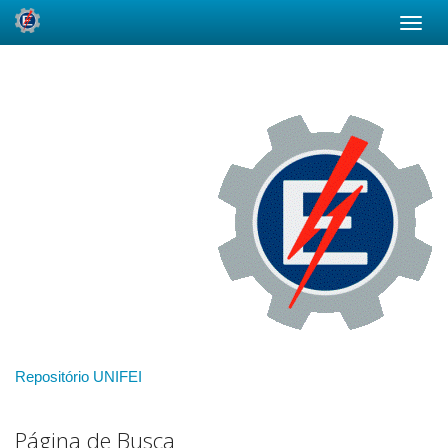
Skip
navigation
Repositório UNIFEI
Página de Busca