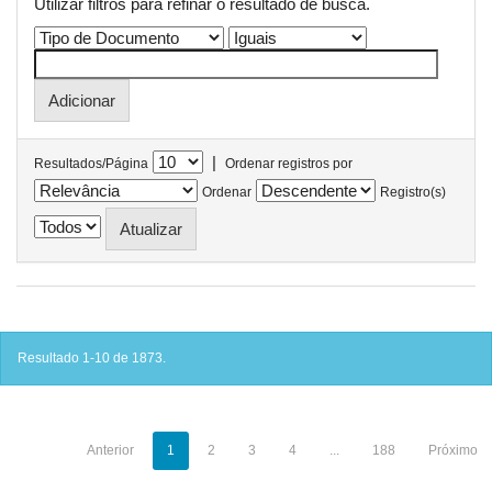
Utilizar filtros para refinar o resultado de busca.
|
Resultados/Página
Ordenar registros por
Ordenar
Registro(s)
Resultado 1-10 de 1873.
Anterior
1
2
3
4
...
188
Próximo