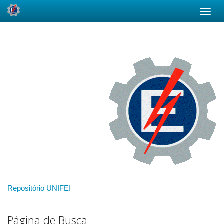
Skip
navigation
Repositório UNIFEI
Página de Busca