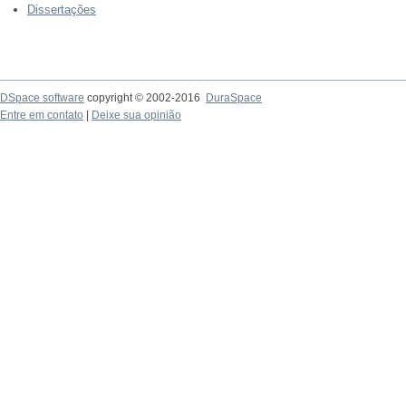
Dissertações
DSpace software
copyright © 2002-2016
DuraSpace
Entre em contato
|
Deixe sua opinião