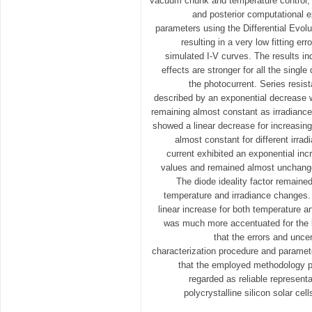
vacuum chunk and temperature control, 
and posterior computational ex
parameters using the Differential Evolu
resulting in a very low fitting e
simulated I-V curves. The results in
effects are stronger for all the singl
the photocurrent. Series resis
described by an exponential decrease w
remaining almost constant as irradianc
showed a linear decrease for increasin
almost constant for different irra
current exhibited an exponential inc
values and remained almost unchanged
The diode ideality factor remaine
temperature and irradiance changes
linear increase for both temperature an
was much more accentuated for the la
that the errors and unce
characterization procedure and paramete
that the employed methodology p
regarded as reliable representa
polycrystalline silicon solar ce