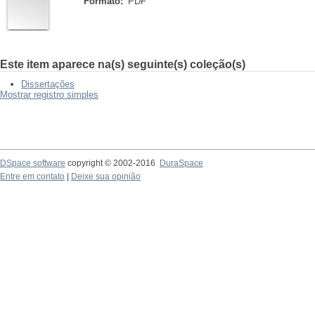
Formato:
PDF
Este item aparece na(s) seguinte(s) coleção(s)
Dissertações
Mostrar registro simples
DSpace software
copyright © 2002-2016
DuraSpace
Entre em contato
|
Deixe sua opinião