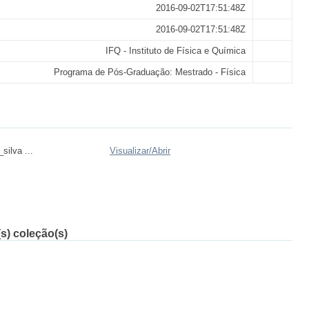
2016-09-02T17:51:48Z
2016-09-02T17:51:48Z
IFQ - Instituto de Física e Química
Programa de Pós-Graduação: Mestrado - Física
silva ...
Visualizar/
Abrir
s) coleção(s)