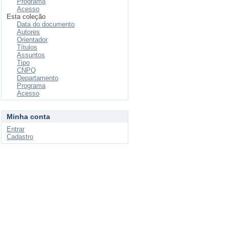
Programa
Acesso
Esta coleção
Data do documento
Autores
Orientador
Títulos
Assuntos
Tipo
CNPQ
Departamento
Programa
Acesso
Minha conta
Entrar
Cadastro