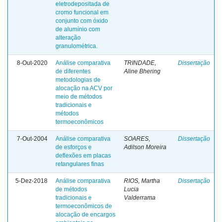
eletrodepositada de
cromo funcional em
conjunto com óxido
de alumínio com
alteração
granulométrica.
8-Out-2020
Análise comparativa
TRINDADE,
Dissertação
de diferentes
Aline Bhering
metodologias de
alocação na ACV por
meio de métodos
tradicionais e
métodos
termoeconômicos
7-Out-2004
Análise comparativa
SOARES,
Dissertação
de esforços e
Adilson Moreira
deflexões em placas
retangulares finas
5-Dez-2018
Análise comparativa
RIOS, Martha
Dissertação
de métodos
Lucia
tradicionais e
Valderrama
termoeconômicos de
alocação de encargos