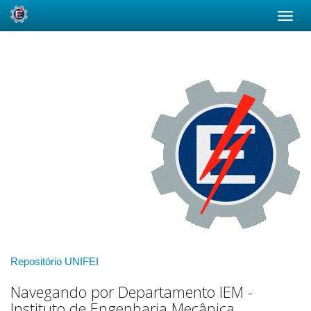
Skip
navigation
Repositório UNIFEI
Navegando por Departamento IEM -
Instituto de Engenharia Mecânica