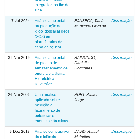
integration on the dc
side
7-Jul-2024
Análise ambiental
FONSECA, Tainá
Dissertação
da produção de
Manicardi Oliva da
xilooligossacarídeos
(XOS) em
biorrefinarias de
cana-de açúcar
31-Mai-2019
Análise ambiental
RAIMUNDO,
Dissertação
de projeto de
Danielle
armazenamento de
Rodrigues
energia via Usina
Hidrelétrica
Reversível.
26-Mai-2006
Uma análise
PORT, Rafael
Dissertação
aplicada sobre
Jorge
medição e
faturamento de
potências e
energias não ativas
9-Dez-2013
Análise comparativa
DAVID, Rafael
Dissertação
da eficiência
Meirelles