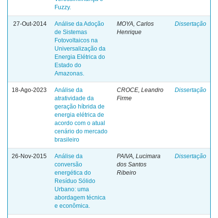
Fuzzy.
27-Out-2014
Análise da Adoção
MOYA, Carlos
Dissertação
de Sistemas
Henrique
Fotovoltaicos na
Universalização da
Energia Elétrica do
Estado do
Amazonas.
18-Ago-2023
Análise da
CROCE, Leandro
Dissertação
atratividade da
Firme
geração híbrida de
energia elétrica de
acordo com o atual
cenário do mercado
brasileiro
26-Nov-2015
Análise da
PAIVA, Lucimara
Dissertação
conversão
dos Santos
energética do
Ribeiro
Resíduo Sólido
Urbano: uma
abordagem técnica
e econômica.