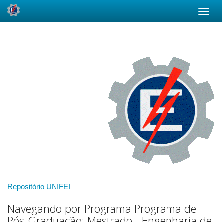
Skip
navigation
Repositório UNIFEI
Navegando por Programa Programa de
Pós-Graduação: Mestrado - Engenharia de