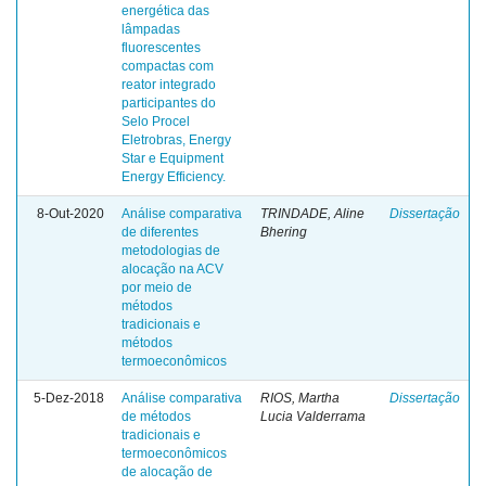
energética das
lâmpadas
fluorescentes
compactas com
reator integrado
participantes do
Selo Procel
Eletrobras, Energy
Star e Equipment
Energy Efficiency.
8-Out-2020
Análise comparativa
TRINDADE, Aline
Dissertação
de diferentes
Bhering
metodologias de
alocação na ACV
por meio de
métodos
tradicionais e
métodos
termoeconômicos
5-Dez-2018
Análise comparativa
RIOS, Martha
Dissertação
de métodos
Lucia Valderrama
tradicionais e
termoeconômicos
de alocação de