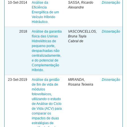
10-Set-2014
Análise da
SASSA, Ricardo
Dissertação
Eficiência
Alexandre
Energética de um
Veículo Híbrido
Hidráulico.
2018
Análise da garantia
VASCONCELLOS,
Dissertação
física das Usinas
Bruna Tayla
Hidrelétricas de
Cabral de
pequeno porte,
despachadas não
centralizadamente,
e do potencial de
Complementação
Híbrido.
23-Set-2019
Análise da gestão
MIRANDA,
Dissertação
de fim de vida de
Rosana Teixeira
módulos
fotovoltaicos,
utilizando o estudo
de Análise do Ciclo
de Vida (ACV) para
comparar os
impactos de duas
estratégias de