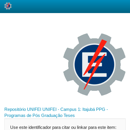
Skip
navigation
Repositório UNIFEI
UNIFEI - Campus 1: Itajubá
PPG -
Programas de Pós Graduação
Teses
Use este identificador para citar ou linkar para este item: