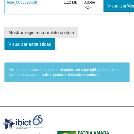
tese_0033520.pdf
1,12 MB
Adobe
Visualizar/Abr
PDF
Mostrar registro completo do item
Visualizar estatísticas
Os itens no repositório estão protegidos por copyright, com todos os
direitos reservados, salvo quando é indicado o contrário.