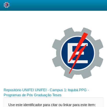
Skip
navigation
Repositório UNIFEI
UNIFEI - Campus 1: Itajubá
PPG -
Programas de Pós Graduação
Teses
Use este identificador para citar ou linkar para este item: