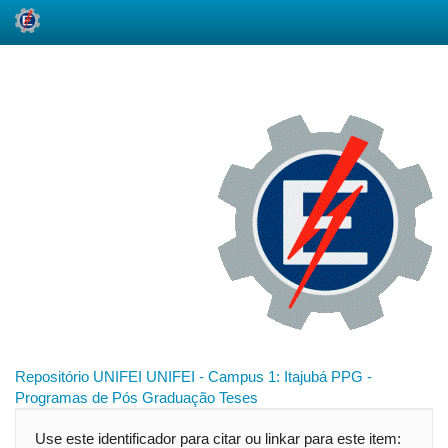
Skip
navigation
Repositório UNIFEI
UNIFEI - Campus 1: Itajubá
PPG -
Programas de Pós Graduação
Teses
Use este identificador para citar ou linkar para este item: