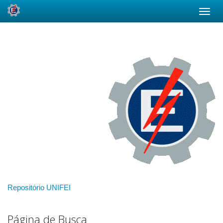
Skip
navigation
Repositório UNIFEI
Página de Busca