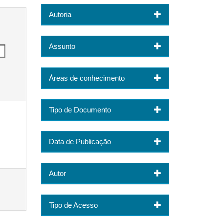
Autoria
Assunto
Áreas de conhecimento
Tipo de Documento
Data de Publicação
Autor
Tipo de Acesso