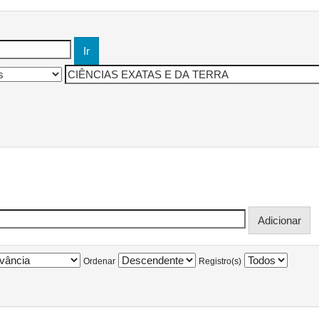
Ordenar
Registro(s)