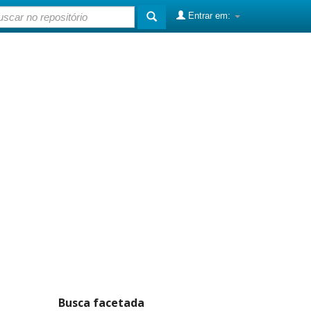
Entrar em:
Busca facetada