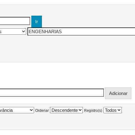
Ordenar
Registro(s)