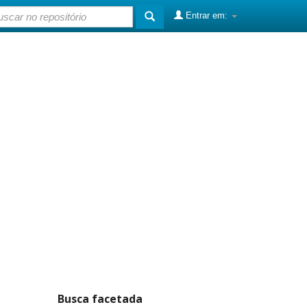
Entrar em:
Busca facetada