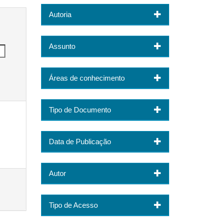
Autoria
Assunto
Áreas de conhecimento
Tipo de Documento
Data de Publicação
Autor
Tipo de Acesso