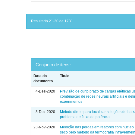
Resultado 21-30 de 1731.
Conjunto de itens:
Data do
Título
documento
4-Dez-2020
Previsão de curto prazo de cargas elétricas 
combinação de redes neurais artificiais e de
experimentos
8-Dez-2020
Método direto para localizar soluções de bai
problema de fluxo de potência
23-Nov-2020
Medição das perdas em reatores com núcleo d
seco pelo método da termografia infravermel