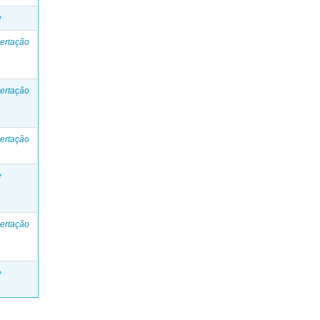
e
ertação
ertação
ertação
e
ertação
e