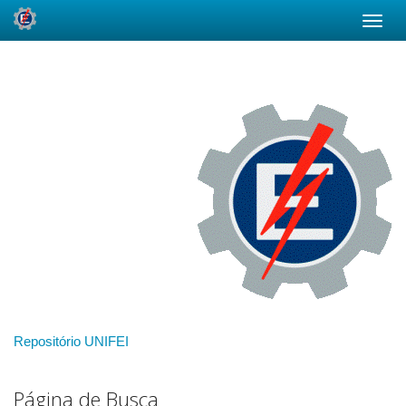
Skip
navigation
Repositório UNIFEI
Página de Busca